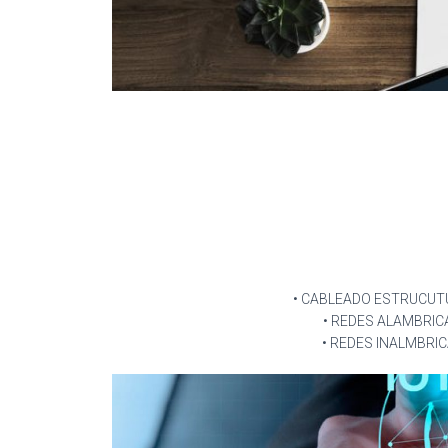
• CABLEADO ESTRUCU
• REDES ALAMBRIC
• REDES INALMBRI