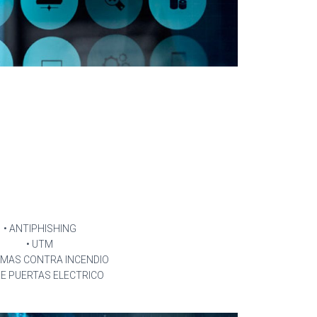
• ANTIPHISHING
• UTM
RMAS CONTRA INCENDIO
RE PUERTAS ELECTRICO