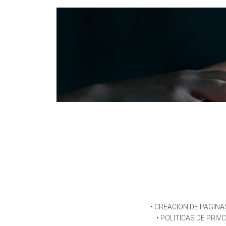
• CREACION DE PAGIN
• POLITICAS DE PRIV