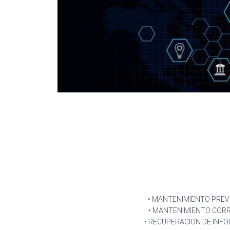
• MANTENIMIENTO PREV
• MANTENIMIENTO COR
• RECUPERACION DE INF