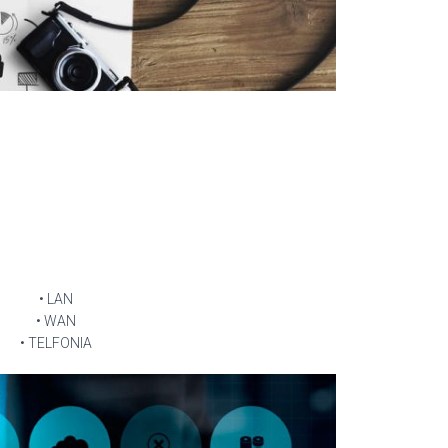
• LAN
• WAN
• TELFONIA