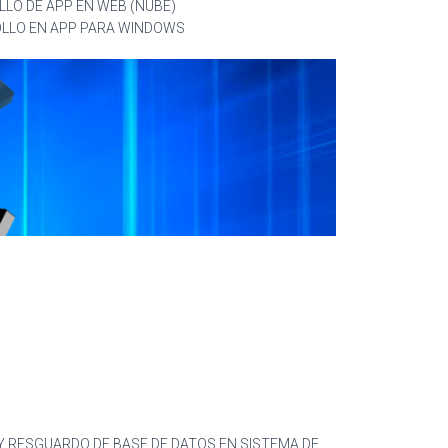
LO DE APP EN WEB (NUBE)
LLO EN APP PARA WINDOWS
 RESGUARDO DE BASE DE DATOS EN SISTEMA DE