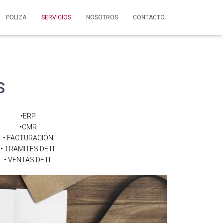
POLIZA
SERVICIOS
NOSOTROS
CONTACTO
S
•ERP
•CMR
• FACTURACIÓN
• TRAMITES DE IT
• VENTAS DE IT