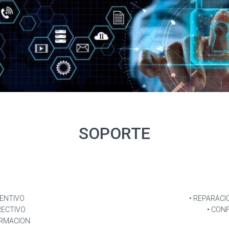
SOPORTE
ENTIVO
• REPARACI
RECTIVO
• CON
ORMACION