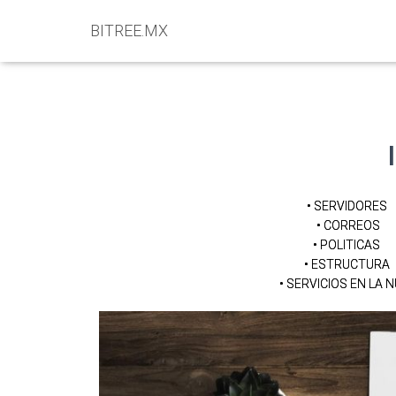
BITREE.MX
• SERVIDORES
• CORREOS
• POLITICAS
• ESTRUCTURA
• SERVICIOS EN LA 