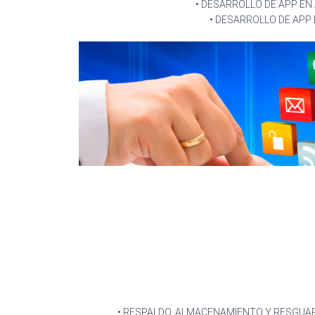
• DESARROLLO DE APP EN
• DESARROLLO DE APP 
• RESPALDO, ALMACENAMIENTO Y RESGUAR