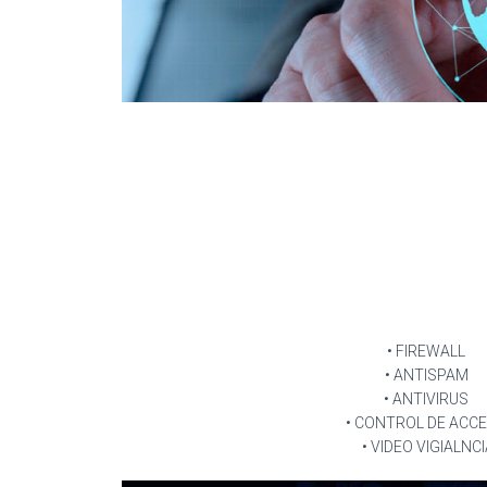
• FIREWALL
• ANTISPAM
• ANTIVIRUS
• CONTROL DE ACC
• VIDEO VIGIALNCI