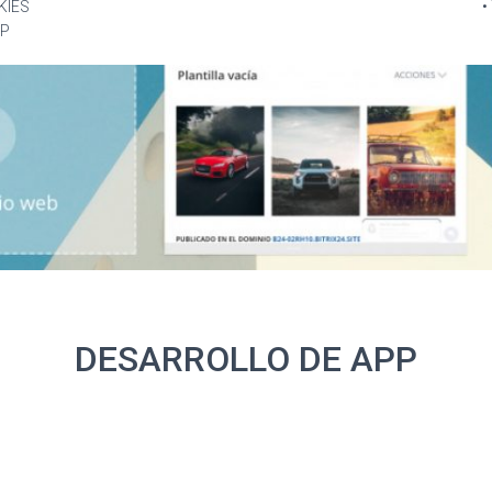
KIES
•
TP
DESARROLLO DE APP