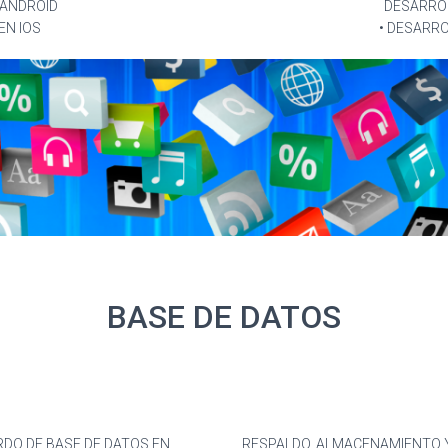
 ANDROID
DESARROL
EN IOS
• DESARRO
BASE DE DATOS
DO DE BASE DE DATOS EN
RESPALDO, ALMACENAMIENTO Y